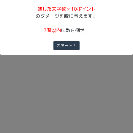
残した文字数 × 10ポイント
のダメージを敵に与えます。
7問以内
に敵を倒せ！
Copyright (C) 2019 Quiz Works All Rights Reserved.
スタート！