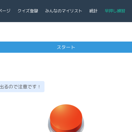
ページ
クイズ登録
みんなのマイリスト
統計
早押し練習
出るので注意です！