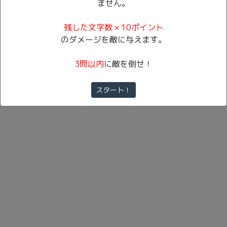
ません。
残した文字数 × 10ポイント
Copyright (C) 2019 Quiz Works All Rights Reserved.
のダメージを敵に与えます。
3問以内
に敵を倒せ！
スタート！