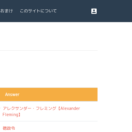
account_box
おまけ
このサイトについて
Answer
者
アレクサンダー・フレミング【Alexander
Fleming】
徳政令