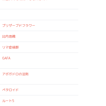
プリザーブドフラワー
比内地鶏
リマ症候群
GAFA
アボガドロの法則
ペタロイド
ルート5