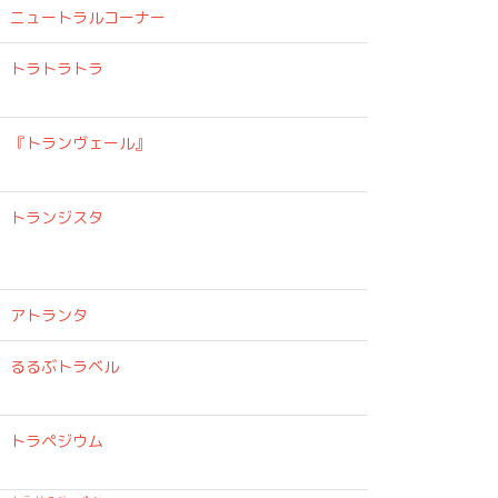
ニュートラルコーナー
トラトラトラ
『トランヴェール』
トランジスタ
アトランタ
営
るるぶトラベル
トラペジウム