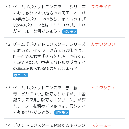
41
ゲーム『ポケットモンスター』シリーズ
フワライド
におけるシンオウ地方の四天王・オーバ
の手持ちポケモンのうち、ほのおタイプ
以外のポケモンとは「ミミロップ」「ハ
ガネール」と何でしょう？
ポケモン
42
ゲーム『ポケットモンスター』シリーズ
カナワタウン
において、イッシュ地方にある街では、
唯一ひでんわざ「そらをとぶ」で行くこ
とができない、中央にバトルサブウェイ
の車両が見られる街はどこしょう？
ポケモン
43
ゲーム「ポケットモンスター赤・緑・
トキワシティ
青・ピカチュウ」版ではサカキが、「金
銀クリスタル」版では「グリーン」がジ
ムリーダーを務めているのは、何シティ
にあるジムでしょう。
ポケモン
44
ポケットモンスターに登場するキャラク
スターミー