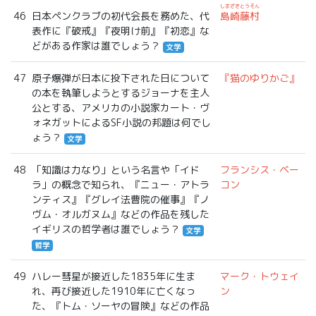
しまざきとうそん
46
日本ペンクラブの初代会長を務めた、代
島崎藤村
表作に『破戒』『夜明け前』『初恋』な
どがある作家は誰でしょう？
文学
47
原子爆弾が日本に投下された日について
『猫のゆりかご』
の本を執筆しようとするジョーナを主人
公とする、アメリカの小説家カート・ヴ
ォネガットによるSF小説の邦題は何でし
ょう？
文学
48
「知識は力なり」という名言や「イド
フランシス・ベー
ラ」の概念で知られ、『ニュー・アトラ
コン
ンティス』『グレイ法曹院の催事』『ノ
ヴム・オルガヌム』などの作品を残した
イギリスの哲学者は誰でしょう？
文学
哲学
49
ハレー彗星が接近した1835年に生ま
マーク・トウェイ
れ、再び接近した1910年に亡くなっ
ン
た、『トム・ソーヤの冒険』などの作品