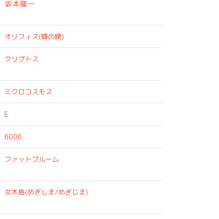
坂本龍一
オリフィス(蜂の腰)
クリプトス
ミクロコスモス
E
6006
ファットブルーム
女木島(めぎしま/めぎじま)