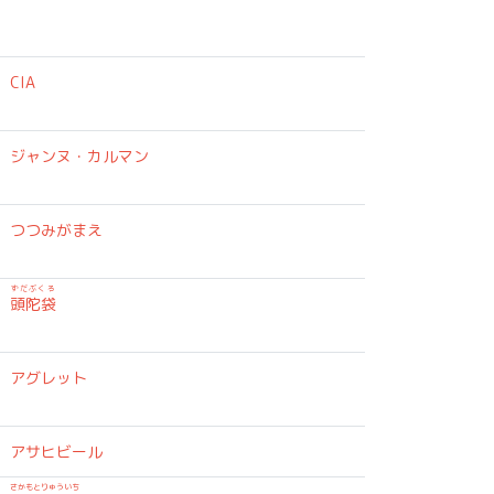
CIA
ジャンヌ・カルマン
つつみがまえ
ずだぶくろ
頭陀袋
アグレット
アサヒビール
さかもとりゅういち