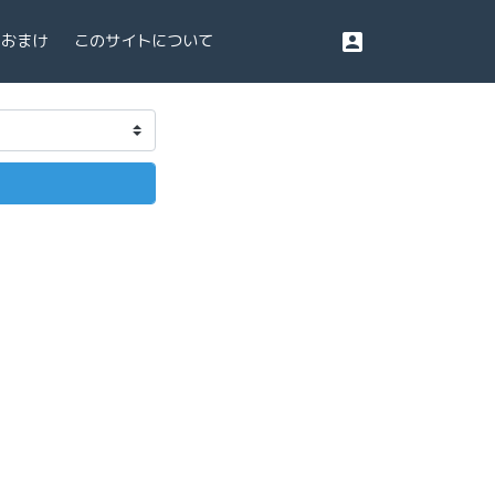
account_box
おまけ
このサイトについて