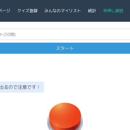
ページ
クイズ登録
みんなのマイリスト
統計
早押し練習
出るので注意です！