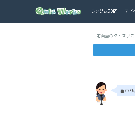
ランダム50問
マイ
音声が