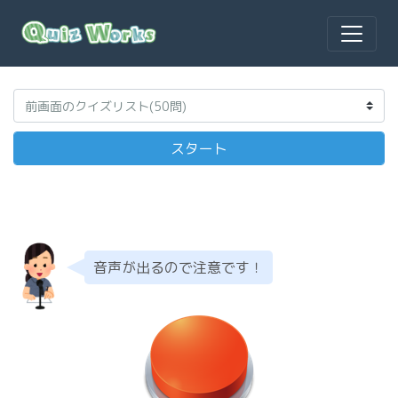
音声が出るので注意です！