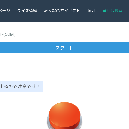
ページ
クイズ登録
みんなのマイリスト
統計
早押し練習
出るので注意です！