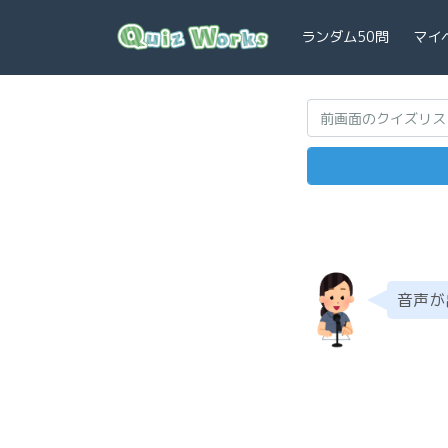
ランダム50問
マイ
音声が