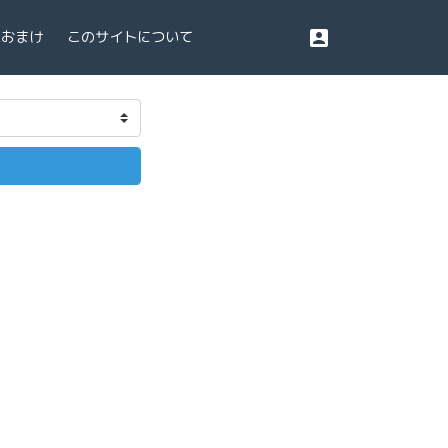
account_box
おまけ
このサイトについて