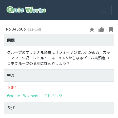
star
thumb_up
bookmark
No.045606
(全体公開)
問題
グループのオリジナル楽曲に『フォーマンセル』がある、ガッ
チマン・牛沢・レトルト・キヨの4人からなるゲーム実況者コ
ラボグループの名前はなんでしょう？
答え
TOP4
Google
Wikipedia
コトバンク
タグ