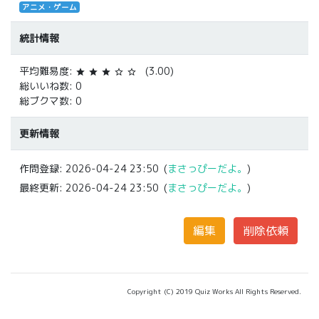
アニメ・ゲーム
統計情報
平均難易度:
(3.00)
star
star
star
star_border
star_border
総いいね数: 0
総ブクマ数: 0
更新情報
作問登録:
2026-04-24 23:50
(
まさっぴーだよ。
)
最終更新:
2026-04-24 23:50
(
まさっぴーだよ。
)
Copyright (C) 2019 Quiz Works All Rights Reserved.