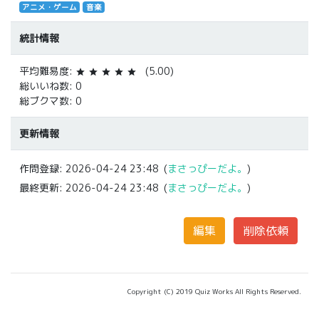
アニメ・ゲーム
音楽
統計情報
平均難易度:
(5.00)
star
star
star
star
star
総いいね数: 0
総ブクマ数: 0
更新情報
作問登録:
2026-04-24 23:48
(
まさっぴーだよ。
)
最終更新:
2026-04-24 23:48
(
まさっぴーだよ。
)
Copyright (C) 2019 Quiz Works All Rights Reserved.