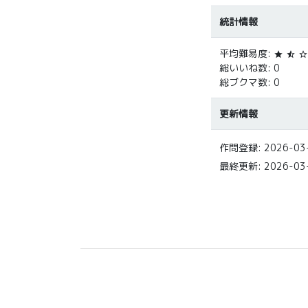
統計情報
平均難易度:
star
star_half
star_border
総いいね数: 0
総ブクマ数: 0
更新情報
作問登録:
2026-03
最終更新:
2026-03