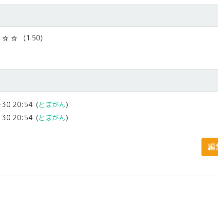
(1.50)
star_border
star_border
-30 20:54
(
とぼがん
)
-30 20:54
(
とぼがん
)