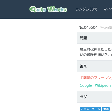
ランダム50問
マイ
No.045604
(全体公開
問題
魔王討伐を果たした
いの冒険を描いた、
答え
『葬送のフリーレン
Google
Wikipedia
タグ
アニメ・ゲーム
漫画