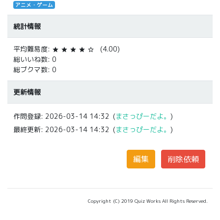
アニメ・ゲーム
統計情報
平均難易度:
(4.00)
star
star
star
star
star_border
総いいね数: 0
総ブクマ数: 0
更新情報
作問登録:
2026-03-14 14:32
(
まさっぴーだよ。
)
最終更新:
2026-03-14 14:32
(
まさっぴーだよ。
)
Copyright (C) 2019 Quiz Works All Rights Reserved.