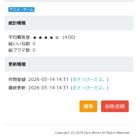
アニメ・ゲーム
統計情報
平均難易度:
(4.00)
star
star
star
star
star_border
総いいね数: 0
総ブクマ数: 0
更新情報
作問登録:
2026-03-14 14:31
(
まさっぴーだよ。
)
最終更新:
2026-03-14 14:31
(
まさっぴーだよ。
)
Copyright (C) 2019 Quiz Works All Rights Reserved.