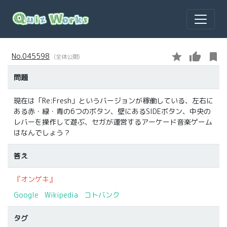
star
thumb_up
bookmark
No.045598
(全体公開)
問題
現在は「Re:Fresh」というバージョンが稼働している、左右に
ある赤・緑・青の6つのボタン、壁にあるSIDEボタン、中央の
レバーを操作して遊ぶ、セガが運営するアーケード音楽ゲーム
はなんでしょう？
答え
『オンゲキ』
Google
Wikipedia
コトバンク
タグ